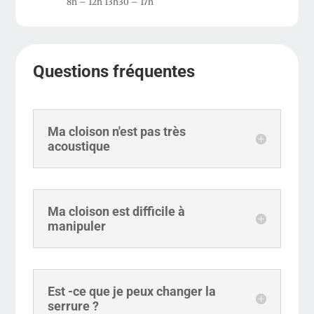
8h – 12h 13h30 – 17h
Questions fréquentes
Ma cloison n'est pas très
acoustique
Ma cloison est difficile à
manipuler
Est -ce que je peux changer la
serrure ?