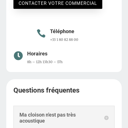
CONTACTER VOTRE COMMERCIAL
Téléphone

+33 1 80 82 88 00
Horaires

8h – 12h 13h30 – 17h
Questions fréquentes
Ma cloison n'est pas très
acoustique