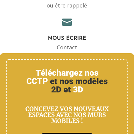
ou être rappelé

NOUS ÉCRIRE
Contact
Téléchargez nos
CCTP
et nos modèles
2D et
3D
CONCEVEZ VOS NOUVEAUX
ESPACES AVEC NOS MURS
MOBILES !