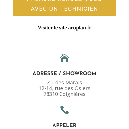
AVEC UN TECHNICIEN
Visiter le site acoplan.fr

ADRESSE / SHOWROOM
Z.I. des Marais
12-14, rue des Osiers
78310 Coignières

APPELER