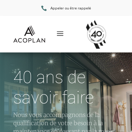

Appeler ou être rappelé
a
40 ans de
savoir faire
Nous vous accompagnons de la
qualification de votre besoin à la
maintenance en passant par la mise