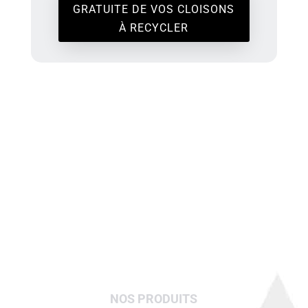
GRATUITE DE VOS CLOISONS
À RECYCLER
Satisfaction Guarantie
NOS PRODUITS