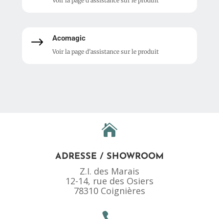
Voir la page d’assistance sur le produit
Acomagic
$
Voir la page d’assistance sur le produit

ADRESSE / SHOWROOM
Z.I. des Marais
12-14, rue des Osiers
78310 Coignières
