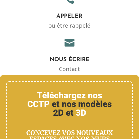
APPELER
ou être rappelé

NOUS ÉCRIRE
Contact
Téléchargez nos
CCTP
et nos modèles
2D et
3D
CONCEVEZ VOS NOUVEAUX
ESPACES AVEC NOS MURS