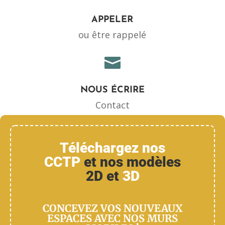
APPELER
ou être rappelé

NOUS ÉCRIRE
Contact
Téléchargez nos
CCTP
et nos modèles
2D et
3D
CONCEVEZ VOS NOUVEAUX
ESPACES AVEC NOS MURS