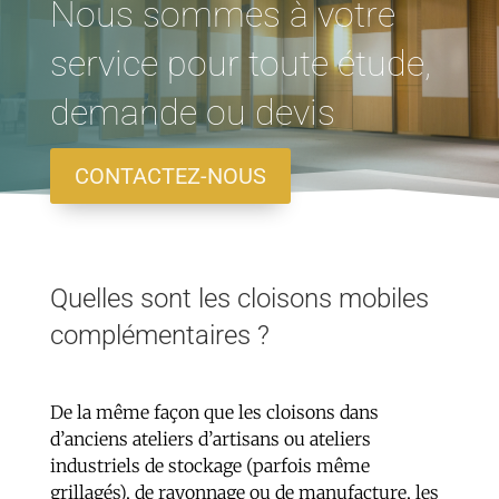
Nous sommes à votre
service pour toute étude,
demande ou devis
CONTACTEZ-NOUS
Quelles sont les cloisons mobiles
complémentaires ?
De la même façon que les cloisons dans
d’anciens ateliers d’artisans ou ateliers
industriels de stockage (parfois même
grillagés), de rayonnage ou de manufacture, les