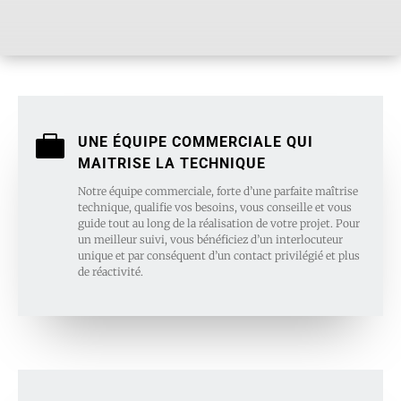

UNE ÉQUIPE COMMERCIALE QUI
MAITRISE LA TECHNIQUE
Notre équipe commerciale, forte d’une parfaite maîtrise
technique, qualifie vos besoins, vous conseille et vous
guide tout au long de la réalisation de votre projet. Pour
un meilleur suivi, vous bénéficiez d’un interlocuteur
unique et par conséquent d’un contact privilégié et plus
de réactivité.