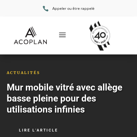

Appeler ou être rappelé
a
ACTUALITÉS
Mur mobile vitré avec allège
basse pleine pour des
utilisations infinies
LIRE L'ARTICLE