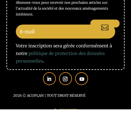
Abonnez-vous pour recevoir nos prochains articles sur
l'actualité de la société et des nouveaux aménagements
intérieurs.
Votre inscription sera gérée conformément à
notre
politique de protection des données
personnelles
.
2026 Ⓒ ACOPLAN | TOUT DROIT RÉSERVÉ
By
EXOCORP
Mentions légales
|
Politique de confidentialité