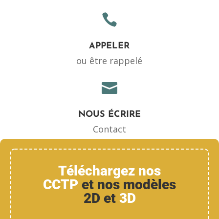

APPELER
ou être rappelé

NOUS ÉCRIRE
Contact
Téléchargez nos
CCTP
et nos modèles
2D et
3D