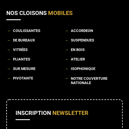
NOS CLOISONS
MOBILES
COULISSANTES
ACCORDEON
K
K
DE BUREAUX
SUSPENDUES
K
K
VITRÉES
EN BOIS
K
K
PLIANTES
ATELIER
K
K
SUR MESURE
ISOPHONIQUE
K
K
PIVOTANTE
K
K
NOTRE COUVERTURE
NATIONALE
INSCRIPTION
NEWSLETTER