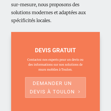
sur-mesure, nous proposons des
solutions modernes et adaptées aux
spécificités locales.
DEVIS GRATUIT
Contactez nos experts pour un devis ou
des informations sur nos solutions de
murs mobiles à Toulon.
DEMANDER UN
DEVIS À TOULON