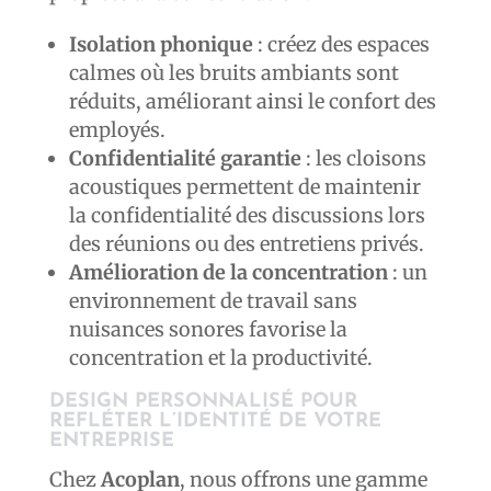
Isolation phonique
: créez des espaces
calmes où les bruits ambiants sont
réduits, améliorant ainsi le confort des
employés.
Confidentialité garantie
: les cloisons
acoustiques permettent de maintenir
la confidentialité des discussions lors
des réunions ou des entretiens privés.
Amélioration de la concentration
: un
environnement de travail sans
nuisances sonores favorise la
concentration et la productivité.
DESIGN PERSONNALISÉ POUR
REFLÉTER L’IDENTITÉ DE VOTRE
ENTREPRISE
Chez
Acoplan
, nous offrons une gamme