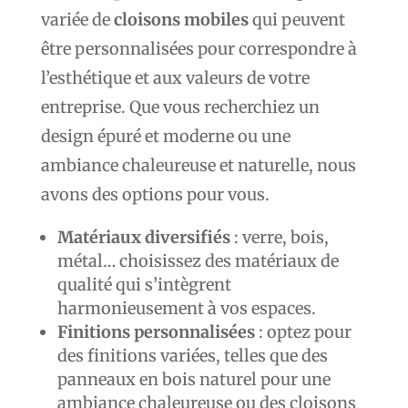
variée de
cloisons mobiles
qui peuvent
être personnalisées pour correspondre à
l’esthétique et aux valeurs de votre
entreprise. Que vous recherchiez un
design épuré et moderne ou une
ambiance chaleureuse et naturelle, nous
avons des options pour vous.
Matériaux diversifiés
: verre, bois,
métal… choisissez des matériaux de
qualité qui s’intègrent
harmonieusement à vos espaces.
Finitions personnalisées
: optez pour
des finitions variées, telles que des
panneaux en bois naturel pour une
ambiance chaleureuse ou des cloisons