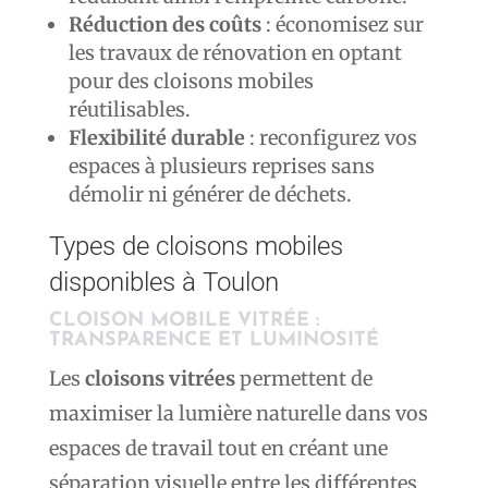
Réduction des coûts
: économisez sur
les travaux de rénovation en optant
pour des cloisons mobiles
réutilisables.
Flexibilité durable
: reconfigurez vos
espaces à plusieurs reprises sans
démolir ni générer de déchets.
Types de cloisons mobiles
disponibles à Toulon
CLOISON MOBILE VITRÉE :
TRANSPARENCE ET LUMINOSITÉ
Les
cloisons vitrées
permettent de
maximiser la lumière naturelle dans vos
espaces de travail tout en créant une
séparation visuelle entre les différentes